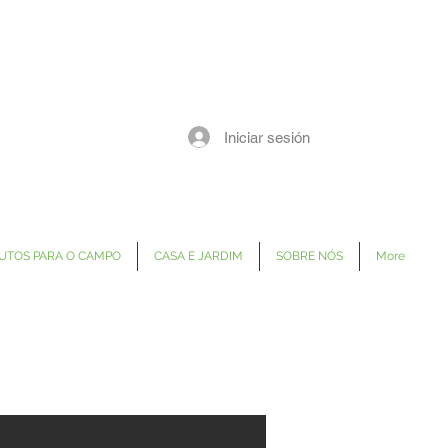
Iniciar sesión
UTOS PARA O CAMPO
CASA E JARDIM
SOBRE NÓS
More