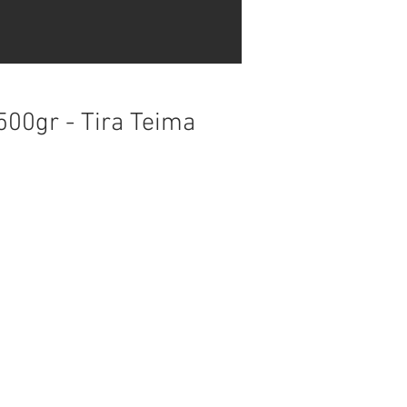
500gr - Tira Teima
de