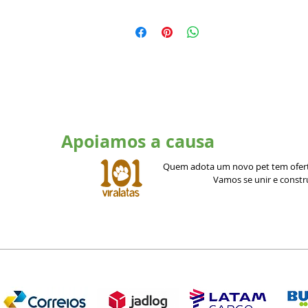
Apoiamos a causa
Quem adota um novo pet tem ofert
Vamos se unir e const