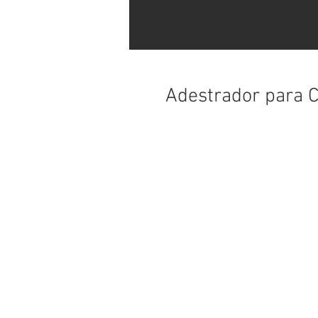
Adestrador para C
p