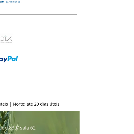
teis | Norte: até 20 dias úteis
ado 839/ sala 62