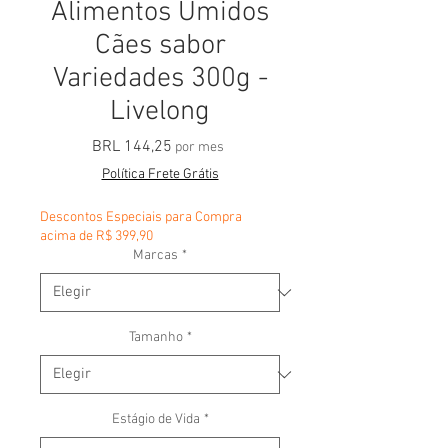
Alimentos Úmidos
Cães sabor
Variedades 300g -
Livelong
Precio
BRL 144,25
por mes
Política Frete Grátis
Descontos Especiais para Compra
acima de R$ 399,90
Marcas
*
Tamanho
*
Estágio de Vida
*