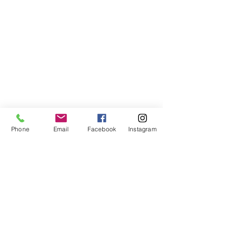
Phone
Email
Facebook
Instagram
Compra segura
Apoiamos a causa