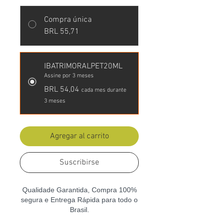
Compra única
BRL 55,71
IBATRIMORALPET20ML
Assine por 3 meses
BRL 54,04
cada mes durante
3 meses
Agregar al carrito
Suscribirse
Qualidade Garantida, Compra 100%
segura e Entrega Rápida para todo o
Brasil.