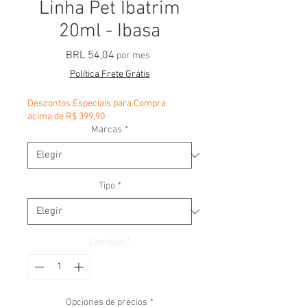
Linha Pet Ibatrim
20ml - Ibasa
Precio
BRL 54,04
por mes
Política Frete Grátis
Descontos Especiais para Compra
acima de R$ 399,90
Marcas
*
Tipo
*
Cantidad
*
Opciones de precios
*