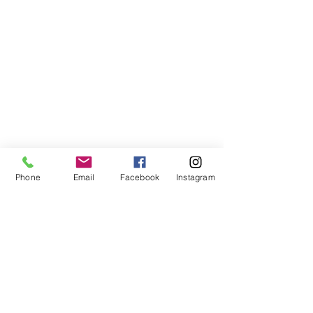
Phone
Email
Facebook
Instagram
Compra segura
Apoiamos a causa