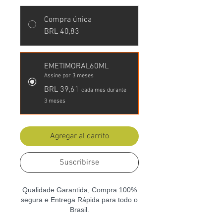
Compra única
BRL 40,83
EMETIMORAL60ML
Assine por 3 meses
BRL 39,61
cada mes durante
3 meses
Agregar al carrito
Suscribirse
Qualidade Garantida, Compra 100%
segura e Entrega Rápida para todo o
Brasil.