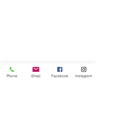
Phone
Email
Facebook
Instagram
Compra segura
Apoiamos a causa