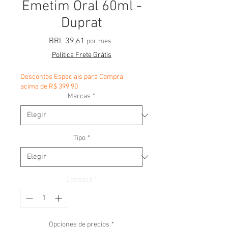
Emetim Oral 60ml -
Duprat
Precio
BRL 39,61
por mes
Política Frete Grátis
Descontos Especiais para Compra
acima de R$ 399,90
Marcas
*
Tipo
*
Cantidad
*
Opciones de precios
*