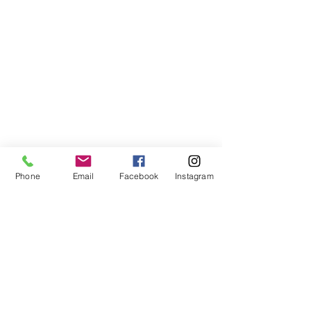
Phone
Email
Facebook
Instagram
Compra segura
Apoiamos a causa