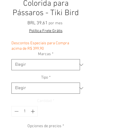
Colorida para
Pássaros - Tiki Bird
Precio
BRL 39,61
por mes
Política Frete Grátis
Descontos Especiais para Compra
acima de R$ 399,90
Marcas
*
Tipo
*
Cantidad
*
Opciones de precios
*