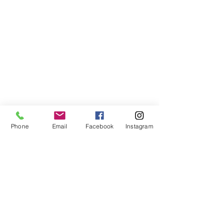
Phone
Email
Facebook
Instagram
Compra segura
Apoiamos a causa