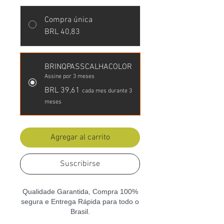
Compra única
BRL 40,83
BRINQPASSCALHACOLOR
Assine por 3 meses
BRL 39,61
cada mes durante 3
meses
Agregar al carrito
Suscribirse
Qualidade Garantida, Compra 100%
segura e Entrega Rápida para todo o
Brasil.