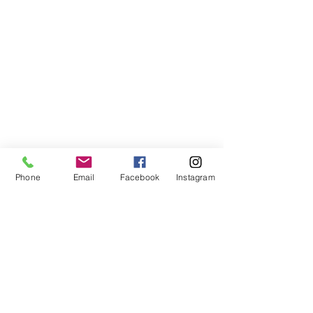
Phone
Email
Facebook
Instagram
Compra segura
Apoiamos a causa