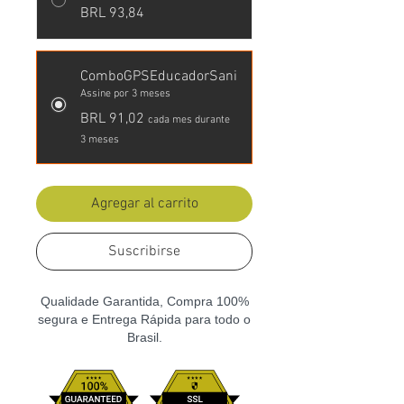
BRL 93,84
ComboGPSEducadorSani
Assine por 3 meses
BRL 91,02
cada mes durante
3 meses
Agregar al carrito
Suscribirse
Qualidade Garantida, Compra 100%
segura e Entrega Rápida para todo o
Brasil.