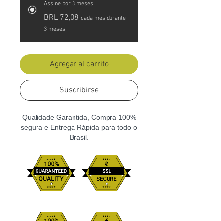
Assine por 3 meses
BRL 72,08
cada mes durante
3 meses
Agregar al carrito
Suscribirse
Qualidade Garantida, Compra 100%
segura e Entrega Rápida para todo o
Brasil.