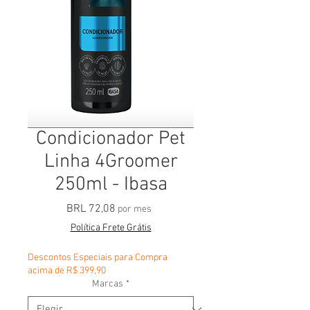
Condicionador Pet
Linha 4Groomer
250ml - Ibasa
Precio
BRL 72,08
por mes
Política Frete Grátis
Descontos Especiais para Compra
acima de R$ 399,90
Marcas
*