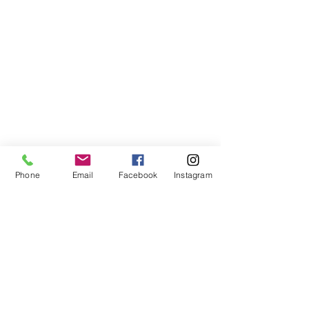
Phone
Email
Facebook
Instagram
Compra segura
Apoiamos a causa