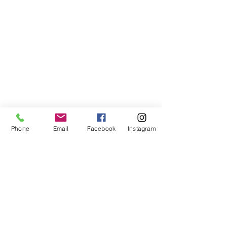
Phone
Email
Facebook
Instagram
Compra segura
Apoiamos a causa