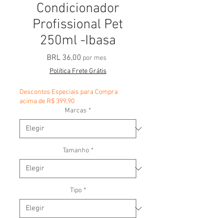
Condicionador
Profissional Pet
250ml -Ibasa
Precio
BRL 36,00
por mes
Política Frete Grátis
Descontos Especiais para Compra
acima de R$ 399,90
Marcas
*
Tamanho
*
Tipo
*