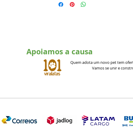
Apoiamos a causa
Quem adota um novo pet tem ofert
Vamos se unir e const