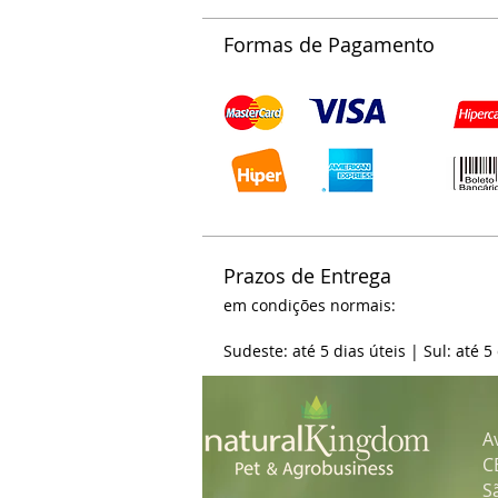
Formas de Pagamento
Prazos de Entrega
em condições normais:
Sudeste: até 5 dias úteis | Sul: até 5
A
C
S