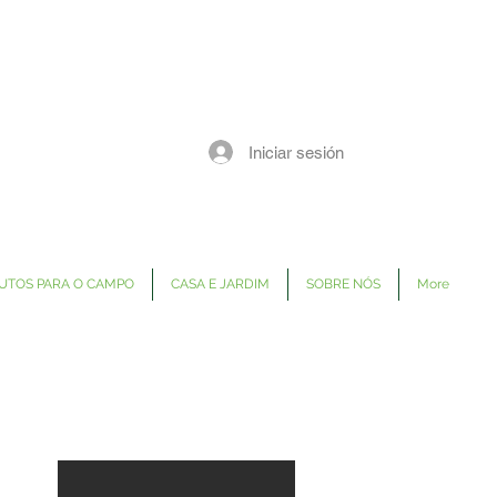
Iniciar sesión
UTOS PARA O CAMPO
CASA E JARDIM
SOBRE NÓS
More