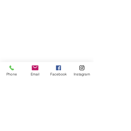
Phone
Email
Facebook
Instagram
Compra segura
Apoiamos a causa