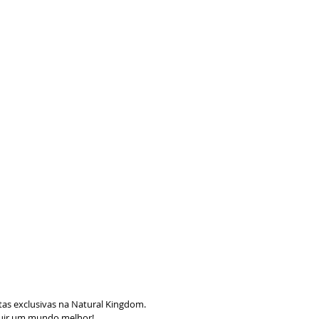
as exclusivas na Natural Kingdom.
ruir um mundo melhor!