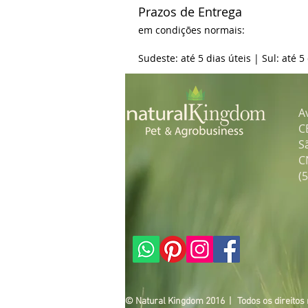
Prazos de Entrega
em condições normais:
Sudeste: até 5 dias úteis | Sul: até 5
A
C
S
C
(
© Natural Kingdom 2016 | Todos os direitos