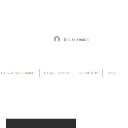
Iniciar sesión
UTOS PARA O CAMPO
CASA E JARDIM
SOBRE NÓS
More