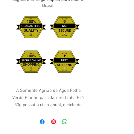
Brasil.
A Semente Agrião da Água Folha
Verde Plantio para Jardim Linha Pró
50g possui o ciclo anual, o ciclo de
verão dura 50 dias, o ciclo de
inverno dura 70 dias e o
comprimento fica entre 10cm a
20cm. A semente germina entre 4