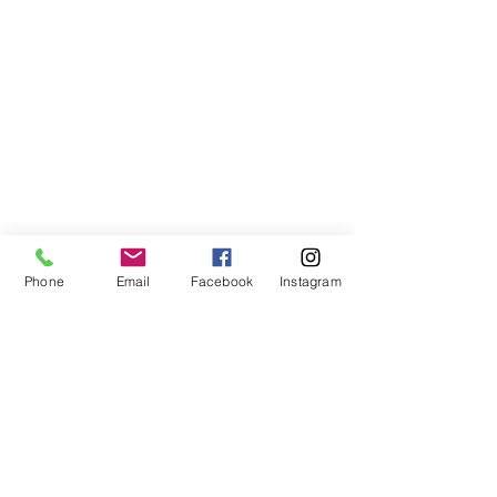
Phone
Email
Facebook
Instagram
Compra segura
Apoiamos a causa