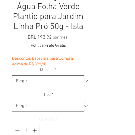
Água Folha Verde
Plantio para Jardim
Linha Pró 50g - Isla
Precio
BRL 193,92
por mes
Política Frete Grátis
Descontos Especiais para Compra
acima de R$ 399,90
Marcas
*
Tipo
*
Cantidad
*