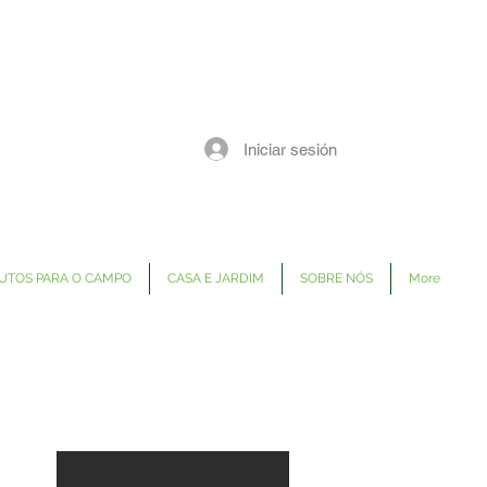
Iniciar sesión
UTOS PARA O CAMPO
CASA E JARDIM
SOBRE NÓS
More