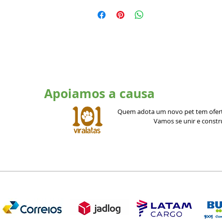
Apoiamos a causa
Quem adota um novo pet tem ofert
Vamos se unir e const