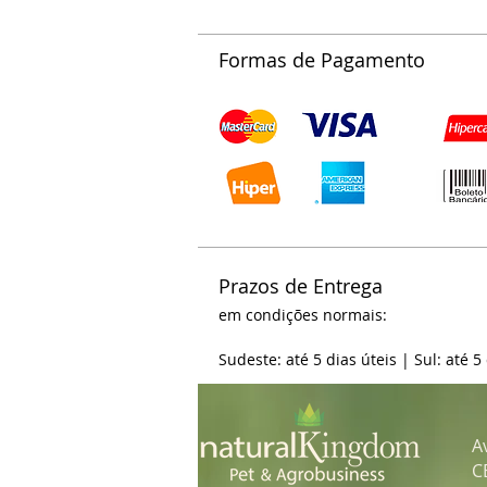
Formas de Pagamento
Prazos de Entrega
em condições normais:
Sudeste: até 5 dias úteis | Sul: até 5
A
C