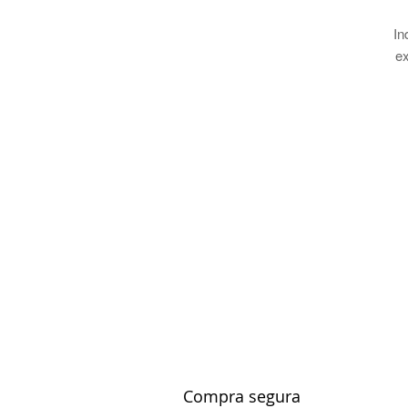
In
ex
qu
Compra segura