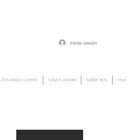
Iniciar sesión
UTOS PARA O CAMPO
CASA E JARDIM
SOBRE NÓS
More