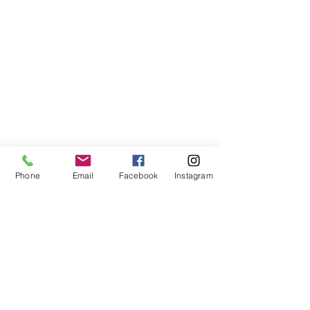
Phone
Email
Facebook
Instagram
Compra segura
Apoiamos a causa