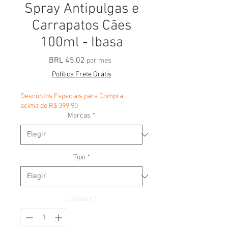
Spray Antipulgas e
Carrapatos Cães
100ml - Ibasa
Precio
BRL 45,02
por mes
Política Frete Grátis
Descontos Especiais para Compra
acima de R$ 399,90
Marcas
*
Tipo
*
Cantidad
*