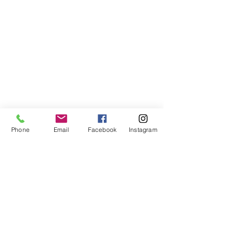
Phone
Email
Facebook
Instagram
Compra segura
Apoiamos a causa