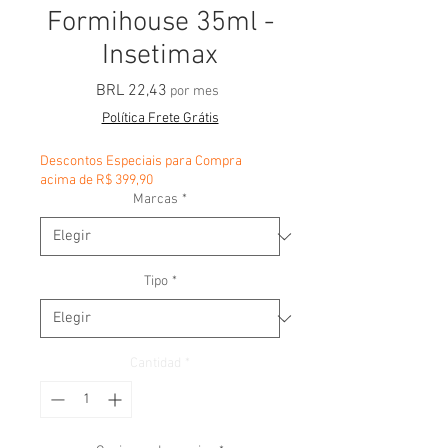
Formihouse 35ml -
Insetimax
Precio
BRL 22,43
por mes
Política Frete Grátis
Descontos Especiais para Compra
acima de R$ 399,90
Marcas
*
Tipo
*
Cantidad
*