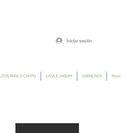
Iniciar sesión
UTOS PARA O CAMPO
CASA E JARDIM
SOBRE NÓS
More