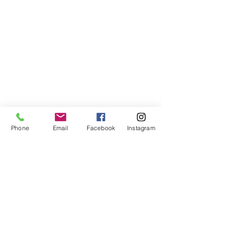
Phone
Email
Facebook
Instagram
Compra segura
Apoiamos a causa