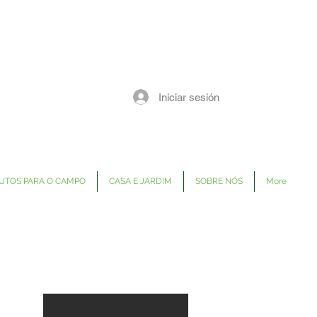
Iniciar sesión
UTOS PARA O CAMPO
CASA E JARDIM
SOBRE NÓS
More