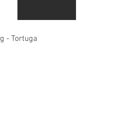
g - Tortuga
 o