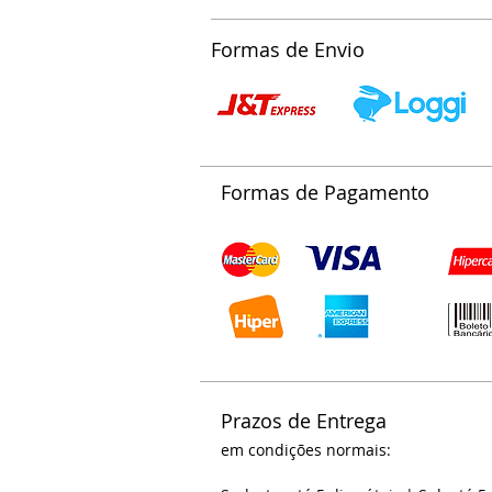
Compra segura
Formas de Envio
Formas de Pagamento