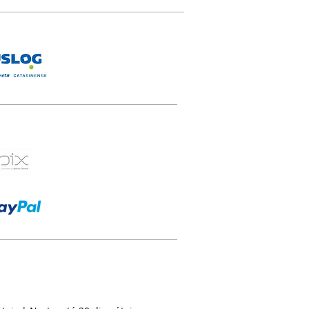
as exclusivas na Natural Kingdom.
ruir um mundo melhor!