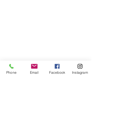
Phone
Email
Facebook
Instagram
Compra segura
Apoiamos a causa