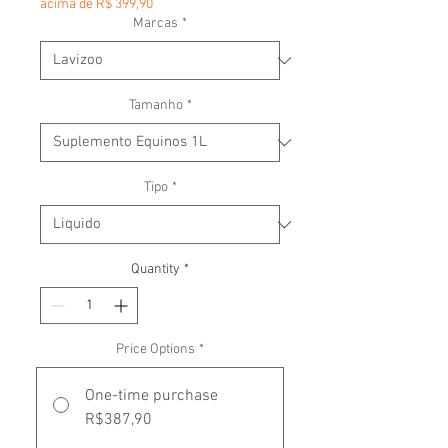
acima de R$ 399,90
Marcas
*
Tamanho
*
Tipo
*
Quantity
*
Price Options
*
One-time purchase
R$387,90