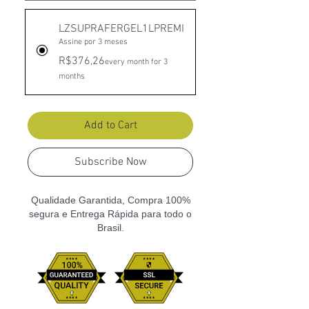
LZSUPRAFERGEL1LPREMI
Assine por 3 meses
R$376,26
every month for 3
months
Add to Cart
Subscribe Now
Qualidade Garantida, Compra 100%
segura e Entrega Rápida para todo o
Brasil.