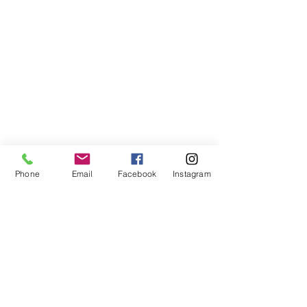
Phone
Email
Facebook
Instagram
Compra segura
Apoiamos a causa