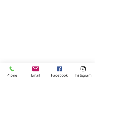
Phone
Email
Facebook
Instagram
Compra segura
Apoiamos a causa