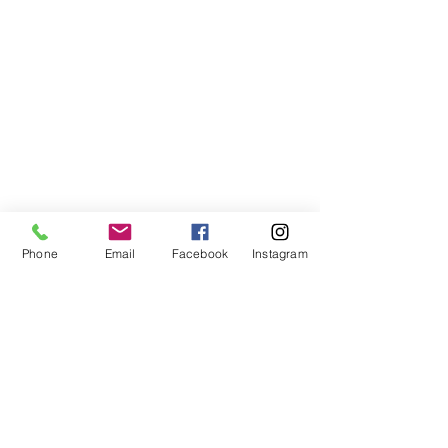
Phone
Email
Facebook
Instagram
Compra segura
Apoiamos a causa