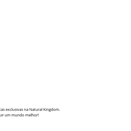
er
as exclusivas na Natural Kingdom.
ruir um mundo melhor!
r