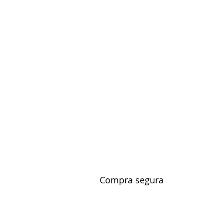
I
Compra segura