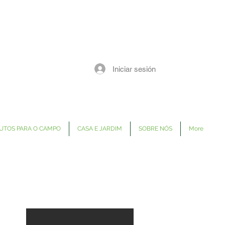
Iniciar sesión
UTOS PARA O CAMPO
CASA E JARDIM
SOBRE NÓS
More