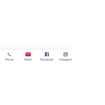
Phone
Email
Facebook
Instagram
Compra segura
Apoiamos a causa