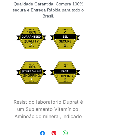
Qualidade Garantida, Compra 100%
segura e Entrega Rápida para todo o
Brasil.
Resist do laboratório Duprat é
um Suplemento Vitamínico,
Aminoácido mineral, indicado
para auxiliar animais que
necessitam de um aporte