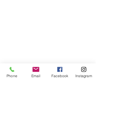
Phone
Email
Facebook
Instagram
Compra segura
Apoiamos a causa