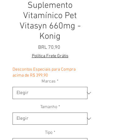
Suplemento
Vitamínico Pet
Vitasyn 660mg -
Konig
Precio
BRL 70,90
Política Frete Grátis
Descontos Especiais para Compra
acima de R$ 399,90
Marcas
*
Tamanho
*
Tipo
*