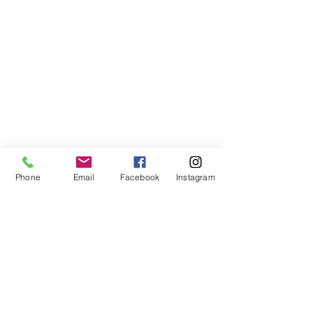
Phone
Email
Facebook
Instagram
Compra segura
Apoiamos a causa