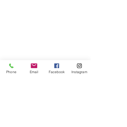
Phone
Email
Facebook
Instagram
Compra segura
Apoiamos a causa