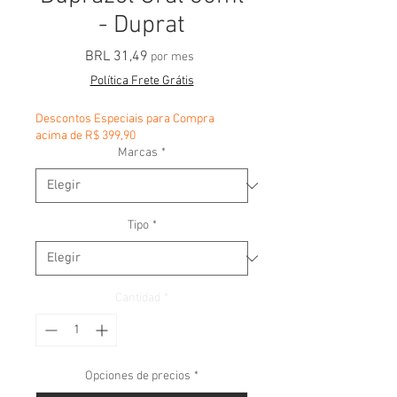
- Duprat
Precio
BRL 31,49
por mes
Política Frete Grátis
Descontos Especiais para Compra
acima de R$ 399,90
Marcas
*
Tipo
*
Cantidad
*
Opciones de precios
*