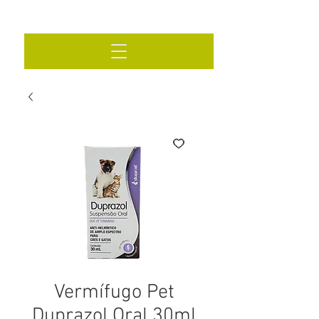
Vermífugo Pet
Duprazol Oral 30ml