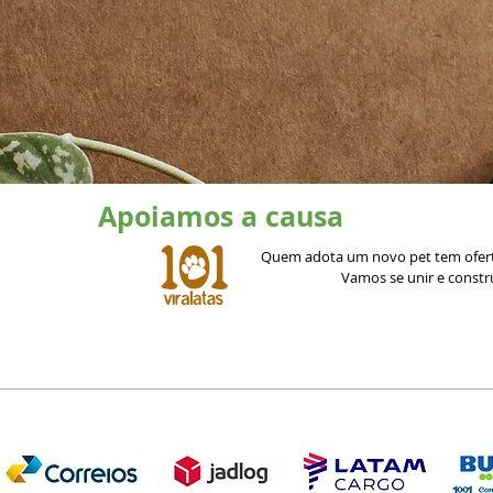
Apoiamos a causa
Quem adota um novo pet tem ofert
Vamos se unir e const