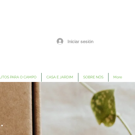
Iniciar sesión
UTOS PARA O CAMPO
CASA E JARDIM
SOBRE NÓS
More