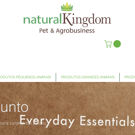
ODUTOS PEQUENOS ANIMAIS
PRODUTOS GRANDES ANIMAIS
PROD
unto
para canjear tus puntos