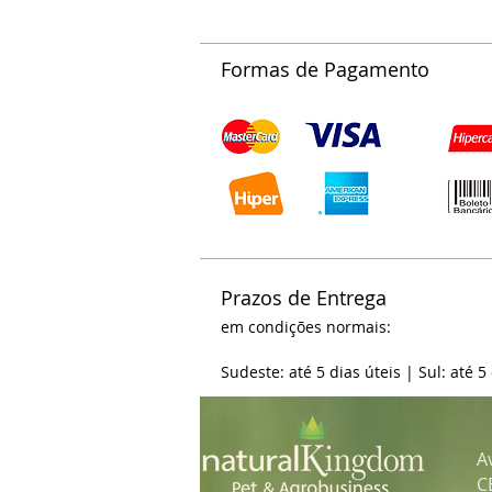
Formas de Pagamento
Prazos de Entrega
em condições normais:
Sudeste: até 5 dias úteis | Sul: até 5
A
C