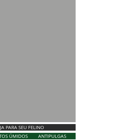
JA PARA SEU FELINO
TOS ÚMIDOS
ANTIPULGAS