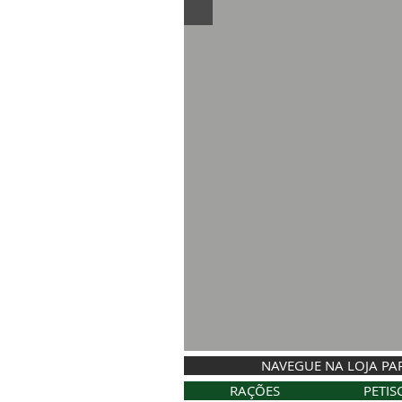
NAVEGUE NA LOJA PA
RAÇÕES
PETIS