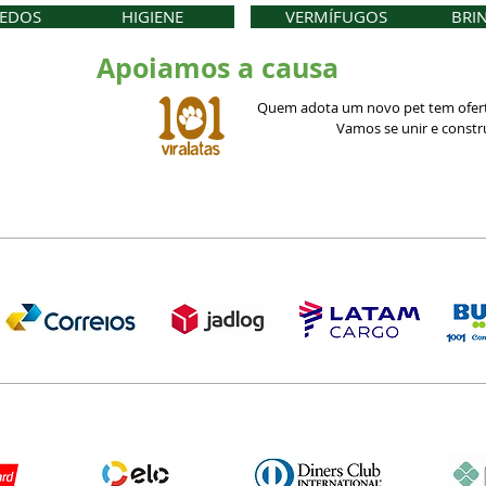
EDOS
HIGIENE
VERMÍFUGOS
BRI
Apoiamos a causa
Quem adota um novo pet tem ofert
Vamos se unir e const