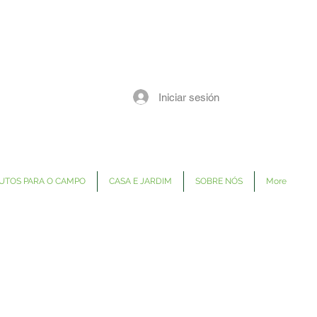
Iniciar sesión
UTOS PARA O CAMPO
CASA E JARDIM
SOBRE NÓS
More