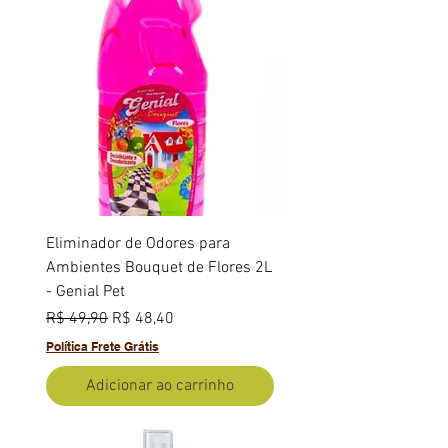
Eliminador de Odores para
Ambientes Bouquet de Flores 2L
- Genial Pet
Preço normal
Preço promocional
R$ 49,90
R$ 48,40
Política Frete Grátis
Adicionar ao carrinho