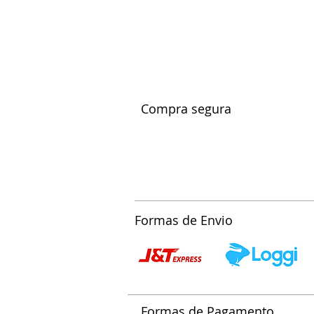
Compra segura
Formas de Envio
Formas de Pagamento