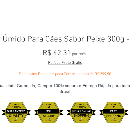
 Úmido Para Cães Sabor Peixe 300g -
Preço
R$ 42,31
por mês
Política Frete Grátis
Descontos Especiais para Compra acima de R$ 399,90
ualidade Garantida, Compra 100% segura e Entrega Rápida para todo
Brasil.