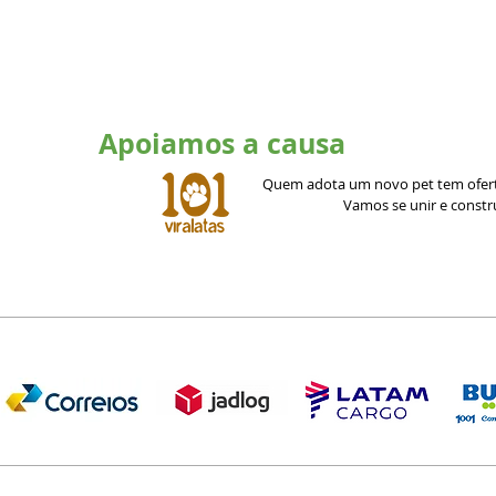
Apoiamos a causa
Quem adota um novo pet tem ofert
Vamos se unir e const