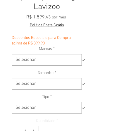
Lavizoo
Preço
R$ 1.599,43
por mês
Política Frete Grátis
Descontos Especiais para Compra
acima de R$ 399,90
Marcas
*
Tamanho
*
Tipo
*
Quantidade
*