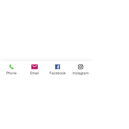
Phone
Email
Facebook
Instagram
Compra segura
Apoiamos a causa