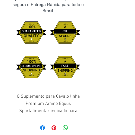
segura e Entrega Rápida para todo o
Brasil.
O Suplemento para Cavalo linha
Premium Amino Equus
Sportalimentar indicado para
cavalos atletas, em qualquer fase da
vida, buscando repor perdas
nutricionais devido a esforços