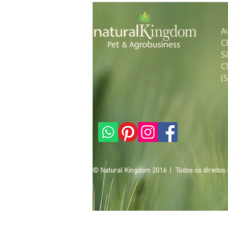
A
C
S
C
(
© Natural Kingdom 2016 | Todos os direitos