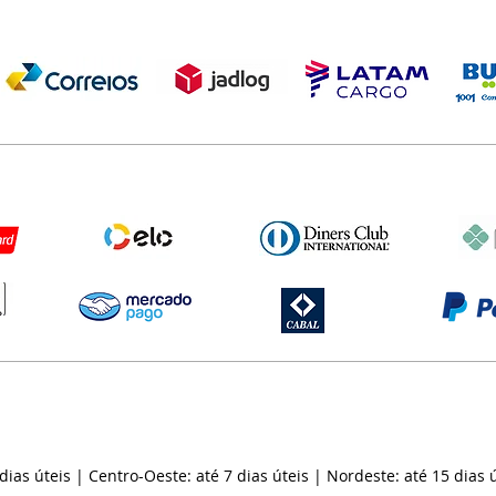
 dias úteis | Centro-Oeste: até 7 dias úteis | Nordeste: até 15 dias ú