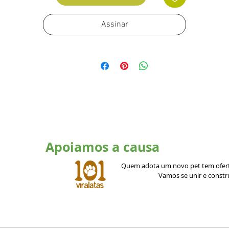
Assinar
Apoiamos a causa
Quem adota um novo pet tem ofert
Vamos se unir e const