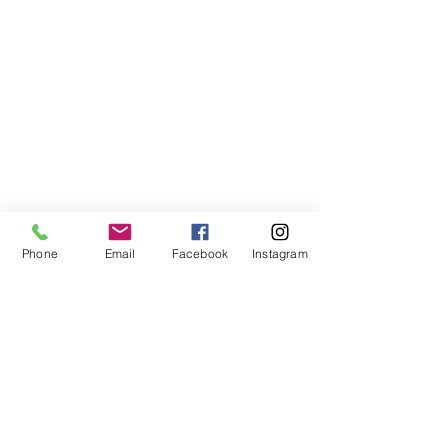
Phone
Email
Facebook
Instagram
Compra segura
Apoiamos a causa