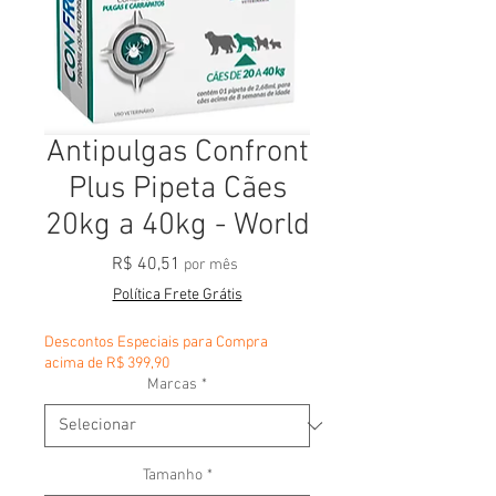
Antipulgas Confront
Plus Pipeta Cães
20kg a 40kg - World
Preço
R$ 40,51
por mês
Política Frete Grátis
Descontos Especiais para Compra
acima de R$ 399,90
Marcas
*
Tamanho
*