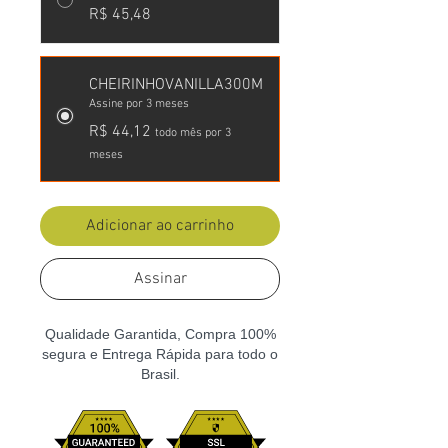
R$ 45,48
CHEIRINHOVANILLA300M
Assine por 3 meses
R$ 44,12
todo mês por 3
meses
Adicionar ao carrinho
Assinar
Qualidade Garantida, Compra 100%
segura e Entrega Rápida para todo o
Brasil.