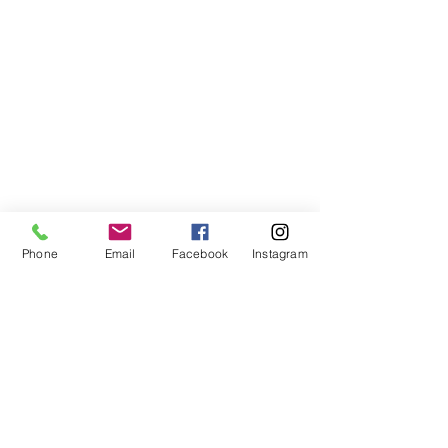
Phone
Email
Facebook
Instagram
Compra segura
Apoiamos a causa