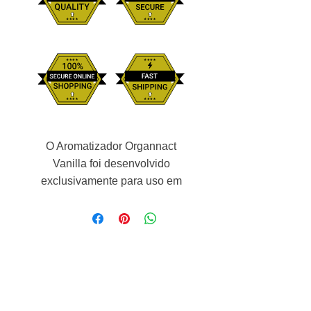
O Aromatizador Organnact
Vanilla foi desenvolvido
exclusivamente para uso em
ambientes onde vivem cães e
gatos, não contendo notas
aromáticas que prejudicam o
sistema olfativo do animal, já que
é muito mais sensível se
comparado ao dos seres
humanos.