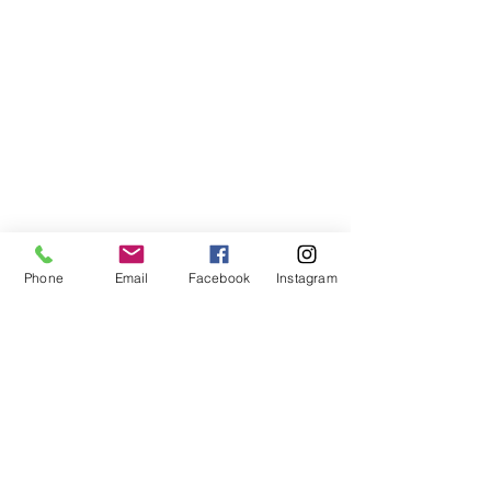
Phone
Email
Facebook
Instagram
Compra segura
Apoiamos a causa