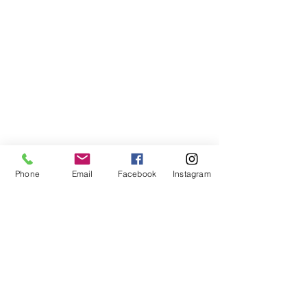
Phone
Email
Facebook
Instagram
Compra segura
Apoiamos a causa