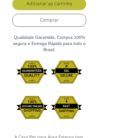
Adicionar ao carrinho
Comprar
Qualidade Garantida, Compra 100%
segura e Entrega Rápida para todo o
Brasil.
A Casa Pet para Área Externa tam.