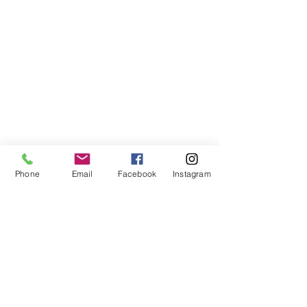
Phone
Email
Facebook
Instagram
Compra segura
Apoiamos a causa