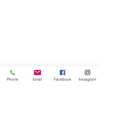
Phone
Email
Facebook
Instagram
Compra segura
Apoiamos a causa