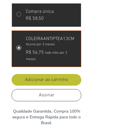
Compra única
R$ 58,50
COLEIRAANTIPTEA13CM
Assine por 3 meses
R$ 56,75
todo mês por 3
meses
Adicionar ao carrinho
Assinar
Qualidade Garantida, Compra 100%
segura e Entrega Rápida para todo o
Brasil.