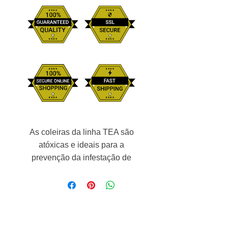
As coleiras da linha TEA são
atóxicas e ideais para a
prevenção da infestação de
pulgas e carrapatos, contêm uma
matriz plástica exclusiva, que
libera de forma contínua
micropartículas inseticidas sob a
forma de pó, não deixando o pêlo