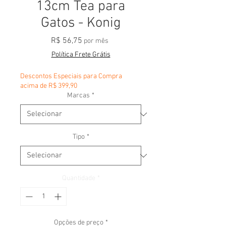
13cm Tea para
Gatos - Konig
Preço
R$ 56,75
por mês
Política Frete Grátis
Descontos Especiais para Compra
acima de R$ 399,90
Marcas
*
Tipo
*
Quantidade
*
Opções de preço
*