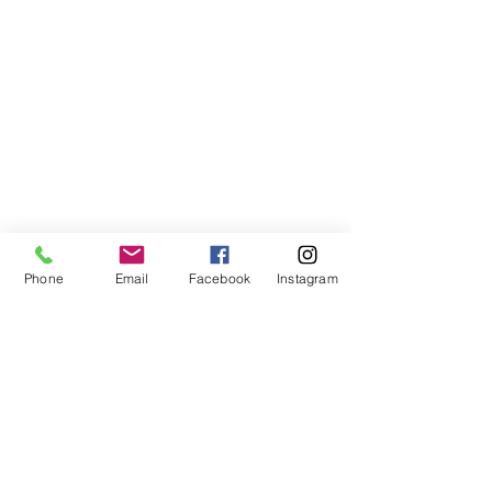
Phone
Email
Facebook
Instagram
Compra segura
Apoiamos a causa