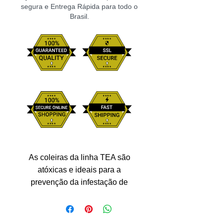
segura e Entrega Rápida para todo o
Brasil.
As coleiras da linha TEA são
atóxicas e ideais para a
prevenção da infestação de
pulgas e carrapatos, contêm uma
matriz plástica exclusiva, que
libera de forma contínua