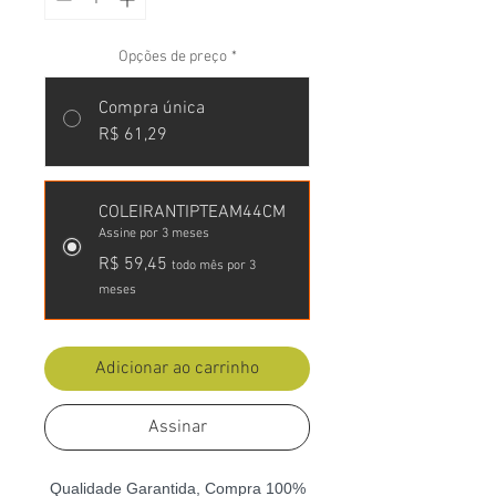
Opções de preço
*
Compra única
R$ 61,29
COLEIRANTIPTEAM44CM
Assine por 3 meses
R$ 59,45
todo mês por 3
meses
Adicionar ao carrinho
Assinar
Qualidade Garantida, Compra 100%