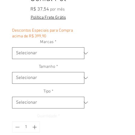
Preço
R$ 37,54
por mês
Política Frete Grátis
Descontos Especiais para Compra
acima de R$ 399,90
Marcas
*
Tamanho
*
Tipo
*
Quantidade
*