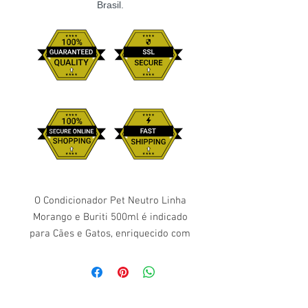
Brasil.
O Condicionador Pet Neutro Linha
Morango e Buriti 500ml é indicado
para Cães e Gatos, enriquecido com
extrato de morango, substância de
ação antioxidante e de regeneração
celular, controlando a elasticidade e
a concentração de nutrientes na