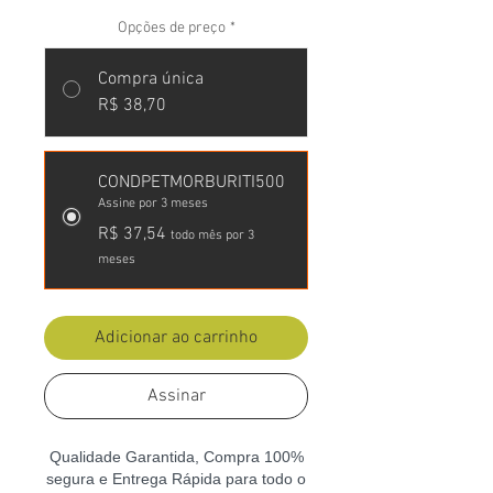
Opções de preço
*
Compra única
R$ 38,70
CONDPETMORBURITI500
Assine por 3 meses
R$ 37,54
todo mês por 3
meses
Adicionar ao carrinho
Assinar
Qualidade Garantida, Compra 100%
segura e Entrega Rápida para todo o