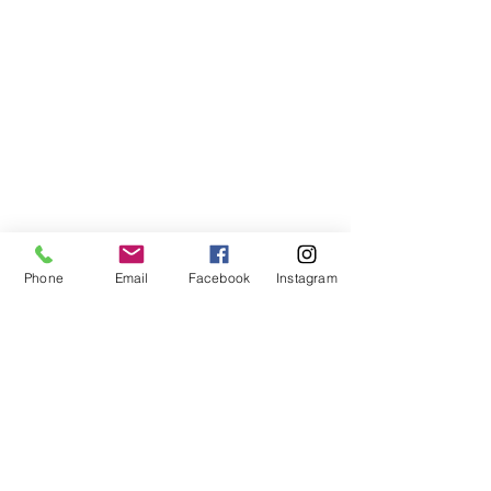
Phone
Email
Facebook
Instagram
Compra segura
Apoiamos a causa