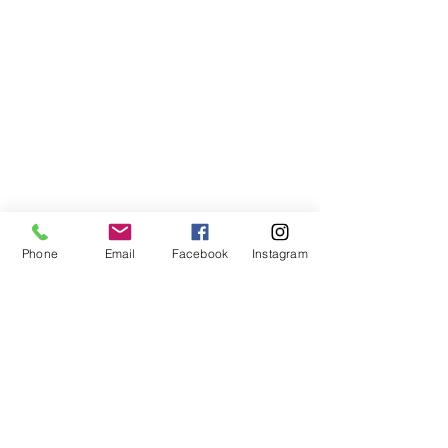
Phone
Email
Facebook
Instagram
Compra segura
Apoiamos a causa