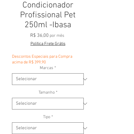
Condicionador
Profissional Pet
250ml -Ibasa
Preço
R$ 36,00
por mês
Política Frete Grátis
Descontos Especiais para Compra
acima de R$ 399,90
Marcas
*
Tamanho
*
Tipo
*