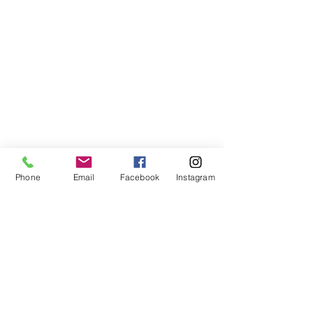
Phone
Email
Facebook
Instagram
Compra segura
Apoiamos a causa