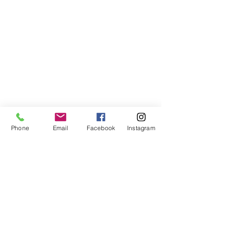
Phone
Email
Facebook
Instagram
Compra segura
Apoiamos a causa