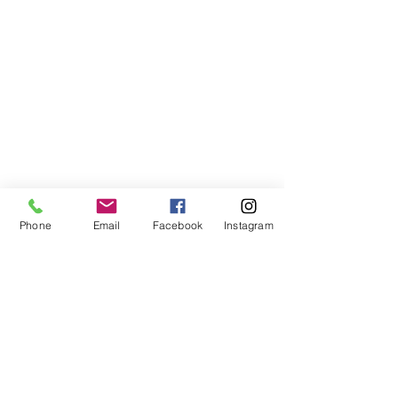
Phone
Email
Facebook
Instagram
Compra segura
Apoiamos a causa