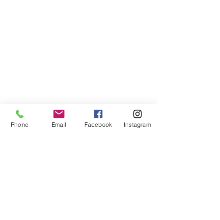
Phone
Email
Facebook
Instagram
Compra segura
Apoiamos a causa