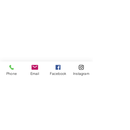
Phone
Email
Facebook
Instagram
Compra segura
Apoiamos a causa