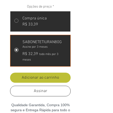
Opções de preço
*
Compra única
R$ 33,39
SABONETETIURAN80G
Assine por 3 meses
R$ 32,39
todo mês por 3
meses
Adicionar ao carrinho
Assinar
Qualidade Garantida, Compra 100%
segura e Entrega Rápida para todo o