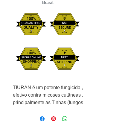
Brasil.
TIURAN é um potente fungicida ,
efetivo contra micoses cutâneas ,
principalmente as Tinhas (fungos
dos gêneros Microsporum e
Trichophyton).
TIURAN é indicado para o
tratamento das sarnas que