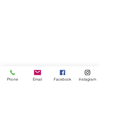
Phone
Email
Facebook
Instagram
Compra segura
Apoiamos a causa